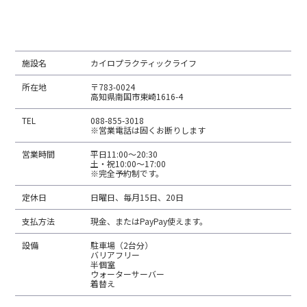
会社概要
施設名
カイロプラクティックライフ
所在地
〒783-0024
高知県南国市東崎1616-4
TEL
088-855-3018
※営業電話は固くお断りします
営業時間
平日11:00～20:30
土・祝10:00～17:00
※完全予約制です。
定休日
日曜日、毎月15日、20日
支払方法
現金、またはPayPay使えます。
設備
駐車場（2台分）
バリアフリー
半個室
ウォーターサーバー
着替え