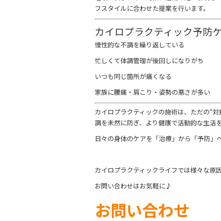
フスタイルに合わせた提案を行います。
カイロプラクティック予防
慢性的な不調を繰り返している
忙しくて体調管理が後回しになりがち
いつも同じ箇所が痛くなる
家族に腰痛・肩こり・姿勢の悪さが多い
カイロプラクティックの施術は、ただの“対
調を未然に防ぎ、より健康で活動的な生活
日々の身体のケアを「治療」から「予防」
カイロプラクティックライフでは様々な原
お問い合わせはお気軽に♪
お問い合わせ