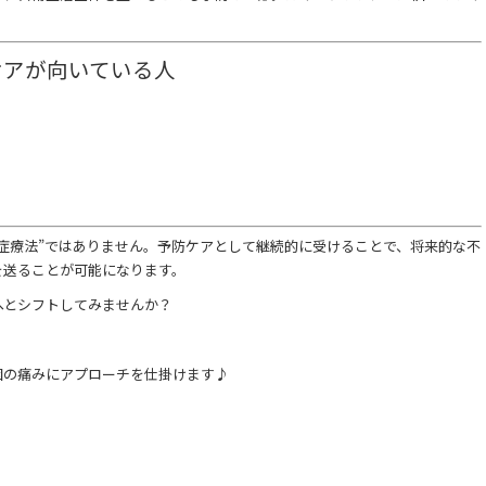
ケアが向いている人
症療法”ではありません。予防ケアとして継続的に受けることで、将来的な不
を送ることが可能になります。
へとシフトしてみませんか？
因の痛みにアプローチを仕掛けます♪