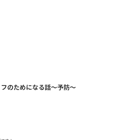
イフのためになる話～予防～