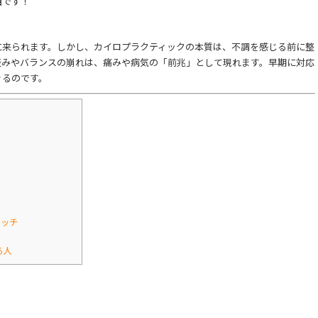
西です！
に来られます。しかし、カイロプラクティックの本質は、不調を感じる前に整
歪みやバランスの崩れは、痛みや病気の「前兆」として現れます。早期に対応
きるのです。
レッチ
る人