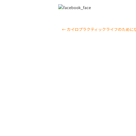
←
カイロプラクティックライフのために