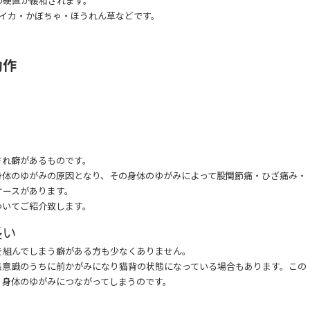
の硬直が緩和されます。
・イカ・かぼちゃ・ほうれん草などです。
動作
ぞれ癖があるものです。
身体のゆがみの原因となり、その身体のゆがみによって股関節痛・ひざ痛み・
ケースがあります。
ついてご紹介致します。
長い
を組んでしまう癖がある方も少なくありません。
無意識のうちに前かがみになり猫背の状態になっている場合もあります。この
、身体のゆがみにつながってしまうのです。