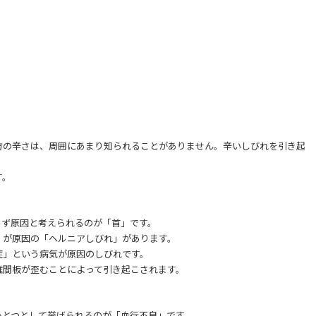
方の辛さは、周囲にあまり知られることがありません。辛いしびれを引き起
。
す。
まず原因と考えられるのが「首」です。
」が原因の「ヘルニアしびれ」があります。
症」という病気が原因のしびれです。
椎間板が歪むことによって引き起こされます。
ひとつとして挙げられるのが「血行不良」です。