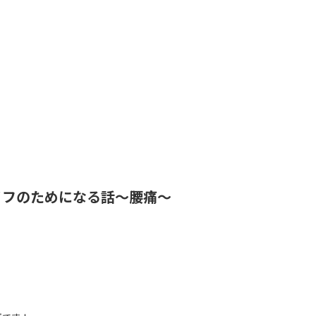
イフのためになる話～腰痛～