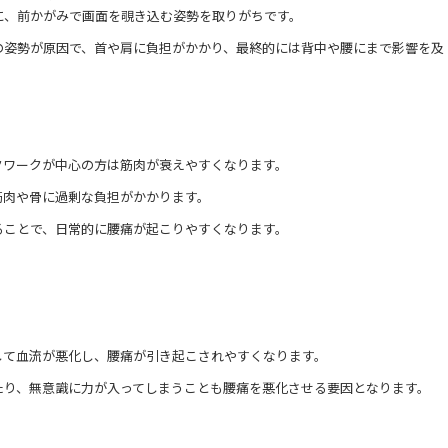
に、前かがみで画面を覗き込む姿勢を取りがちです。
の姿勢が原因で、首や肩に負担がかかり、最終的には背中や腰にまで影響を及
クワークが中心の方は筋肉が衰えやすくなります。
筋肉や骨に過剰な負担がかかります。
ることで、日常的に腰痛が起こりやすくなります。
して血流が悪化し、腰痛が引き起こされやすくなります。
たり、無意識に力が入ってしまうことも腰痛を悪化させる要因となります。