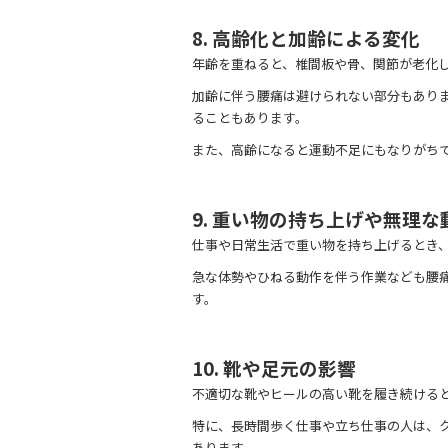
8. 高齢化と加齢による変化
年齢を重ねると、椎間板や骨、関節が老化
加齢に伴う腰痛は避けられない部分もあり
ることもあります。
また、高齢になると運動不足にもなりがち
9. 重い物の持ち上げや無理な
仕事や日常生活で重い物を持ち上げるとき
急な体勢やひねる動作を伴う作業なども腰
す。
10. 靴や足元の影響
不適切な靴やヒールの高い靴を履き続ける
特に、長時間歩く仕事や立ち仕事の人は、
あります。