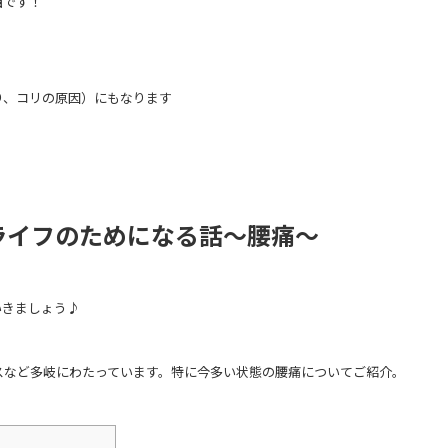
西です！
り、コリの原因）にもなります
！
ライフのためになる話～腰痛～
いきましょう♪
スなど多岐にわたっています。特に今多い状態の腰痛についてご紹介。