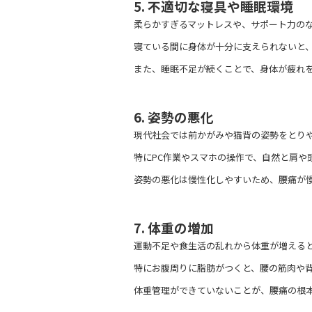
5. 不適切な寝具や睡眠環境
柔らかすぎるマットレスや、サポート力の
寝ている間に身体が十分に支えられないと
また、睡眠不足が続くことで、身体が疲れ
6. 姿勢の悪化
現代社会では前かがみや猫背の姿勢をとり
特にPC作業やスマホの操作で、自然と肩や
姿勢の悪化は慢性化しやすいため、腰痛が
7. 体重の増加
運動不足や食生活の乱れから体重が増える
特にお腹周りに脂肪がつくと、腰の筋肉や
体重管理ができていないことが、腰痛の根