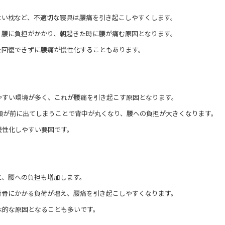
ない枕など、不適切な寝具は腰痛を引き起こしやすくします。
、腰に負担がかかり、朝起きた時に腰が痛む原因となります。
を回復できずに腰痛が慢性化することもあります。
やすい環境が多く、これが腰痛を引き起こす原因となります。
頭が前に出てしまうことで背中が丸くなり、腰への負担が大きくなります。
慢性化しやすい要因です。
と、腰への負担も増加します。
背骨にかかる負荷が増え、腰痛を引き起こしやすくなります。
本的な原因となることも多いです。