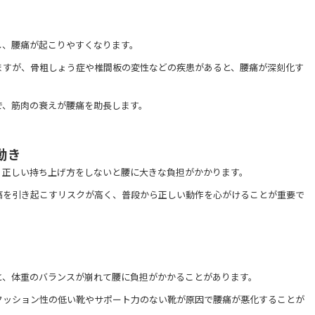
し、腰痛が起こりやすくなります。
ますが、骨粗しょう症や椎間板の変性などの疾患があると、腰痛が深刻化す
で、筋肉の衰えが腰痛を助長します。
動き
、正しい持ち上げ方をしないと腰に大きな負担がかかります。
痛を引き起こすリスクが高く、普段から正しい動作を心がけることが重要で
と、体重のバランスが崩れて腰に負担がかかることがあります。
クッション性の低い靴やサポート力のない靴が原因で腰痛が悪化することが