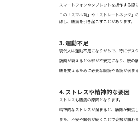
スマートフォンやタブレットを操作する際
この「スマホ首」や「ストレートネック」
ぼし、腰痛を引き起こすことがあります。
3. 運動不足
現代人は運動不足になりがちで、特にデス
筋肉が衰えると体幹が不安定になり、腰の
腰を支えるために必要な腹筋や背筋が弱ま
4. ストレスや精神的な要因
ストレスも腰痛の原因となります。
精神的なストレスが溜まると、筋肉が緊張
また、不安や緊張が続くことで姿勢が崩れ