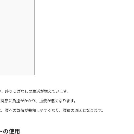
い、座りっぱなしの生活が増えています。
や関節に負担がかかり、血流が悪くなります。
と、腰への負荷が蓄積しやすくなり、腰痛の原因となります。
トの使用