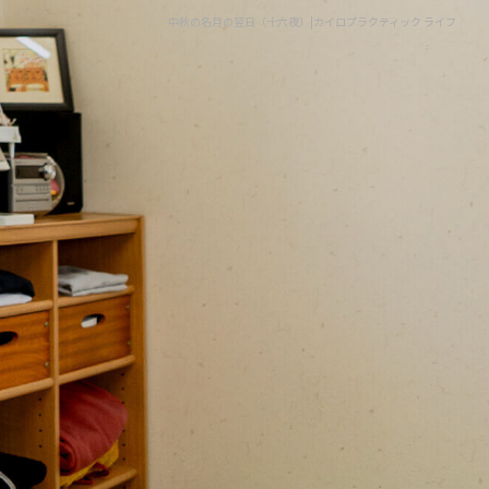
中秋の名月の翌日（十六夜）|カイロプラクティック ライフ