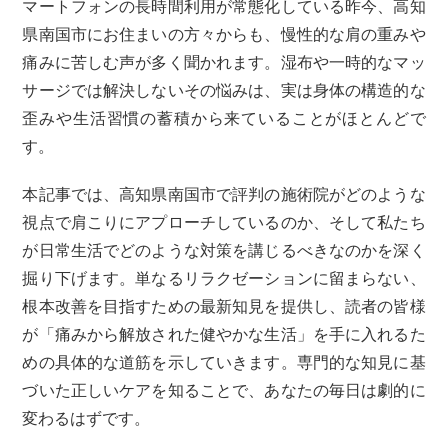
マートフォンの長時間利用が常態化している昨今、高知
o
県南国市にお住まいの方々からも、慢性的な肩の重みや
k
痛みに苦しむ声が多く聞かれます。湿布や一時的なマッ
サージでは解決しないその悩みは、実は身体の構造的な
歪みや生活習慣の蓄積から来ていることがほとんどで
す。
本記事では、高知県南国市で評判の施術院がどのような
視点で肩こりにアプローチしているのか、そして私たち
が日常生活でどのような対策を講じるべきなのかを深く
掘り下げます。単なるリラクゼーションに留まらない、
根本改善を目指すための最新知見を提供し、読者の皆様
が「痛みから解放された健やかな生活」を手に入れるた
めの具体的な道筋を示していきます。専門的な知見に基
づいた正しいケアを知ることで、あなたの毎日は劇的に
変わるはずです。