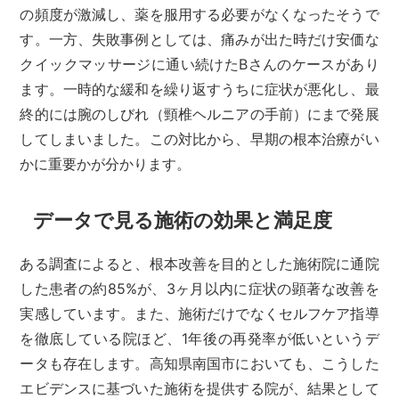
の頻度が激減し、薬を服用する必要がなくなったそうで
す。一方、失敗事例としては、痛みが出た時だけ安価な
クイックマッサージに通い続けたBさんのケースがあり
ます。一時的な緩和を繰り返すうちに症状が悪化し、最
終的には腕のしびれ（頸椎ヘルニアの手前）にまで発展
してしまいました。この対比から、早期の根本治療がい
かに重要かが分かります。
データで見る施術の効果と満足度
ある調査によると、根本改善を目的とした施術院に通院
した患者の約85%が、3ヶ月以内に症状の顕著な改善を
実感しています。また、施術だけでなくセルフケア指導
を徹底している院ほど、1年後の再発率が低いというデ
ータも存在します。高知県南国市においても、こうした
エビデンスに基づいた施術を提供する院が、結果として