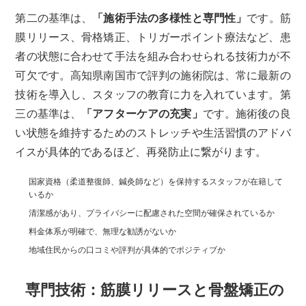
第二の基準は、
「施術手法の多様性と専門性」
です。筋
膜リリース、骨格矯正、トリガーポイント療法など、患
者の状態に合わせて手法を組み合わせられる技術力が不
可欠です。高知県南国市で評判の施術院は、常に最新の
技術を導入し、スタッフの教育に力を入れています。第
三の基準は、
「アフターケアの充実」
です。施術後の良
い状態を維持するためのストレッチや生活習慣のアドバ
イスが具体的であるほど、再発防止に繋がります。
国家資格（柔道整復師、鍼灸師など）を保持するスタッフが在籍して
いるか
清潔感があり、プライバシーに配慮された空間が確保されているか
料金体系が明確で、無理な勧誘がないか
地域住民からの口コミや評判が具体的でポジティブか
専門技術：筋膜リリースと骨盤矯正の