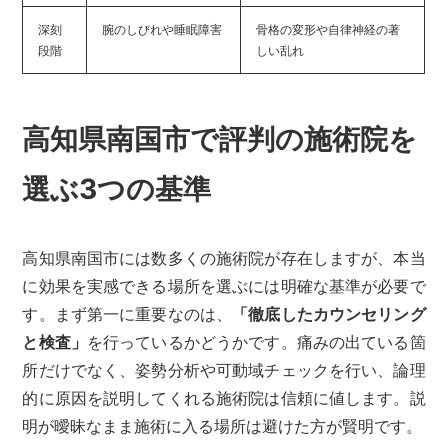
深刻
腕のしびれや睡眠障害
骨格の変形や自律神経の著
段階
しい乱れ
高知県南国市で評判の施術院を
選ぶ3つの基準
高知県南国市には数多くの施術院が存在しますが、本当
に効果を実感できる場所を選ぶには明確な基準が必要で
す。まず第一に重要なのは、
「徹底したカウンセリング
と検査」
を行っているかどうかです。痛みの出ている箇
所だけでなく、姿勢分析や可動域チェックを行い、論理
的に原因を説明してくれる施術院は信頼に値します。説
明が曖昧なまま施術に入る場所は避けた方が賢明です。