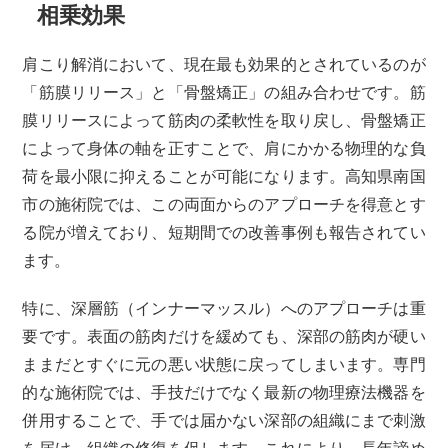
相乗効果
肩こり解消において、現在最も効果的とされているのが
「筋膜リリース」と「骨盤矯正」の組み合わせです。筋
膜リリースによって筋肉の柔軟性を取り戻し、骨盤矯正
によって身体の軸を正すことで、肩にかかる物理的な負
荷を最小限に抑えることが可能になります。高知県南国
市の施術院では、この両面からのアプローチを得意とす
る院が増えており、短期間での改善事例も報告されてい
ます。
特に、深層筋（インナーマッスル）へのアプローチは重
要です。表面の筋肉だけを緩めても、深部の筋肉が硬い
ままだとすぐに元の悪い状態に戻ってしまいます。専門
的な施術院では、手技だけでなく最新の物理療法機器を
併用することで、手では届かない深部の組織にまで刺激
を届け、組織の修復を促します。これにより、長年諦め