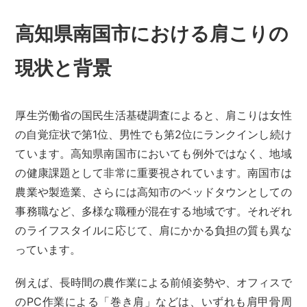
高知県南国市における肩こりの
現状と背景
厚生労働省の国民生活基礎調査によると、肩こりは女性
の自覚症状で第1位、男性でも第2位にランクインし続け
ています。高知県南国市においても例外ではなく、地域
の健康課題として非常に重要視されています。南国市は
農業や製造業、さらには高知市のベッドタウンとしての
事務職など、多様な職種が混在する地域です。それぞれ
のライフスタイルに応じて、肩にかかる負担の質も異な
っています。
例えば、長時間の農作業による前傾姿勢や、オフィスで
のPC作業による「巻き肩」などは、いずれも肩甲骨周