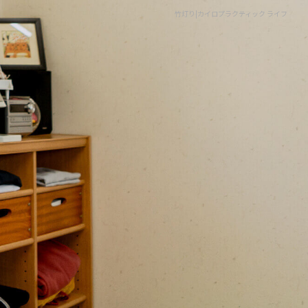
竹灯り|カイロプラクティック ライフ